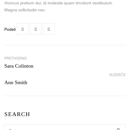
rhoncus pretium dui, id molestie quam tincidunt vestibulum.
Magna sollicitudin nec.
Podeli
PRETHODNO
Sara Colinton
SLEDEĆE
Ann Smith
SEARCH