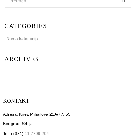
CATEGORIES
Nema kategorija
ARCHIVES
KONTAKT
Adresa: Knez Mihailova 21A/77, 59
Beograd, Srbija
Tel: (+381)
11 7709 204