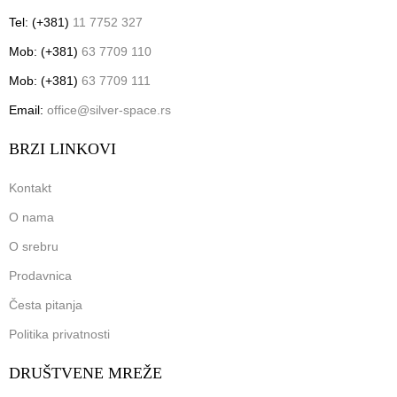
Tel: (+381)
11 7752 327
Mob: (+381)
63 7709 110
Mob: (+381)
63 7709 111
Email:
office@silver-space.rs
BRZI LINKOVI
Kontakt
O nama
O srebru
Prodavnica
Česta pitanja
Politika privatnosti
DRUŠTVENE MREŽE