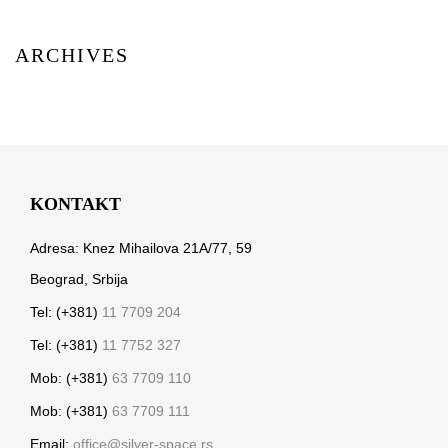
ARCHIVES
KONTAKT
Adresa: Knez Mihailova 21A/77, 59
Beograd, Srbija
Tel: (+381)
11 7709 204
Tel: (+381)
11 7752 327
Mob: (+381)
63 7709 110
Mob: (+381)
63 7709 111
Email:
office@silver-space.rs