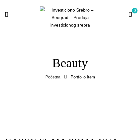
0
Beauty
Početna
Portfolio Item