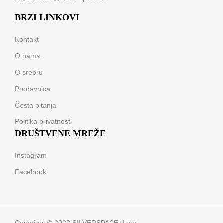
BRZI LINKOVI
Kontakt
O nama
O srebru
Prodavnica
Česta pitanja
Politika privatnosti
DRUŠTVENE MREŽE
Instagram
Facebook
Copyright © 2022 SILVERSPACE d.o.o.