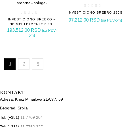
INVESTICIONO SREBRO 250G
INVESTICIONO SREBRO –
97.212,00
RSD
(sa PDV-om)
HEIMERLE+MEULE 500G
193.512,00
RSD
(sa PDV-
om)
1
2
KONTAKT
Adresa: Knez Mihailova 21A/77, 59
Beograd, Srbija
Tel: (+381)
11 7709 204
Tel: (+381)
11 7752 327