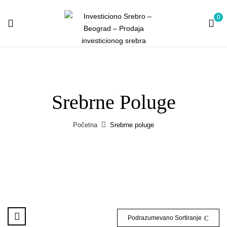
0
Srebrne Poluge
Početna
Srebrne poluge
Podrazumevano Sortiranje