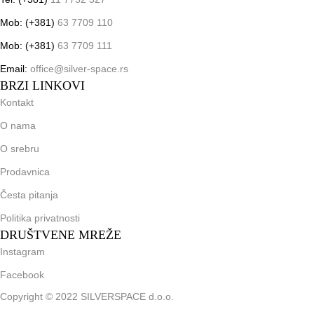
Mob: (+381)
63 7709 110
Mob: (+381)
63 7709 111
Email:
office@silver-space.rs
BRZI LINKOVI
Kontakt
O nama
O srebru
Prodavnica
Česta pitanja
Politika privatnosti
DRUŠTVENE MREŽE
Instagram
Facebook
Copyright © 2022 SILVERSPACE d.o.o.